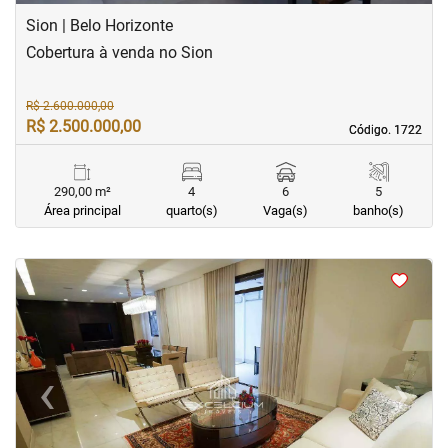
Sion | Belo Horizonte
Cobertura à venda no Sion
R$ 2.600.000,00
R$ 2.500.000,00
Código. 1722
Código. 1722
290,00 m²
4
6
5
Área principal
quarto(s)
Vaga(s)
banho(s)
<
<
<
<
‹
›
Previous
Next