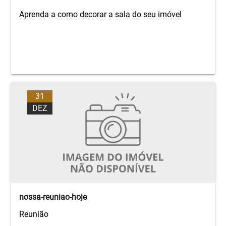
Aprenda a como decorar a sala do seu imóvel
31
DEZ
nossa-reuniao-hoje
Reunião