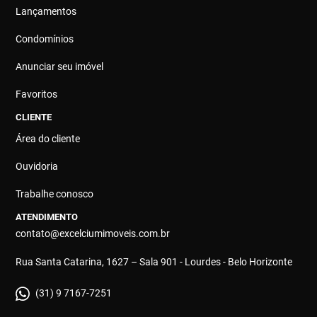
Lançamentos
Condomínios
Anunciar seu imóvel
Favoritos
CLIENTE
Área do cliente
Ouvidoria
Trabalhe conosco
ATENDIMENTO
contato@excelciumimoveis.com.br
Rua Santa Catarina, 1627 – Sala 901 - Lourdes - Belo Horizonte
(31) 9 7167-7251