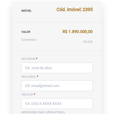
Cód. imóvel: 2395
IMÓVEL
R$ 1.890.000,00
VALOR
Condomínio
R$ 0,00
SEU NOME
*
SEU E-MAIL
*
CELULAR
*
MENSAGEM (NÃO OBRIGATÓRIO)