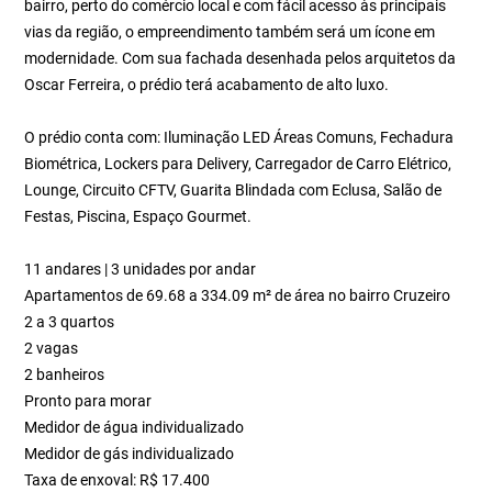
bairro, perto do comércio local e com fácil acesso às principais
vias da região, o empreendimento também será um ícone em
modernidade. Com sua fachada desenhada pelos arquitetos da
Oscar Ferreira, o prédio terá acabamento de alto luxo.
O prédio conta com: Iluminação LED Áreas Comuns, Fechadura
Biométrica, Lockers para Delivery, Carregador de Carro Elétrico,
Lounge, Circuito CFTV, Guarita Blindada com Eclusa, Salão de
Festas, Piscina, Espaço Gourmet.
11 andares | 3 unidades por andar
Apartamentos de 69.68 a 334.09 m² de área no bairro Cruzeiro
2 a 3 quartos
2 vagas
2 banheiros
Pronto para morar
Medidor de água individualizado
Medidor de gás individualizado
Taxa de enxoval: R$ 17.400