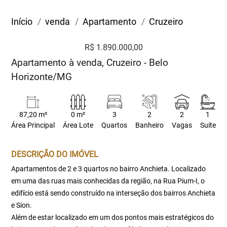
Início
venda
Apartamento
Cruzeiro
R$ 1.890.000,00
Apartamento à venda, Cruzeiro - Belo
Horizonte/MG
87,20 m²
0 m²
3
2
2
1
Área Principal
Área Lote
Quartos
Banheiro
Vagas
Suite
DESCRIÇÃO DO IMÓVEL
Apartamentos de 2 e 3 quartos no bairro Anchieta. Localizado
em uma das ruas mais conhecidas da região, na Rua Pium-I, o
edifício está sendo construído na interseção dos bairros Anchieta
e Sion.
Além de estar localizado em um dos pontos mais estratégicos do