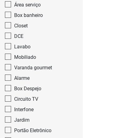
Área serviço
Box banheiro
Closet
DCE
Lavabo
Mobiliado
Varanda gourmet
Alarme
Box Despejo
Circuito TV
Interfone
Jardim
Portão Eletrônico