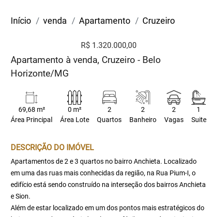
Início
venda
Apartamento
Cruzeiro
R$ 1.320.000,00
Apartamento à venda, Cruzeiro - Belo
Horizonte/MG
69,68 m²
0 m²
2
2
2
1
Área Principal
Área Lote
Quartos
Banheiro
Vagas
Suite
DESCRIÇÃO DO IMÓVEL
Apartamentos de 2 e 3 quartos no bairro Anchieta. Localizado
em uma das ruas mais conhecidas da região, na Rua Pium-I, o
edifício está sendo construído na interseção dos bairros Anchieta
e Sion.
Além de estar localizado em um dos pontos mais estratégicos do