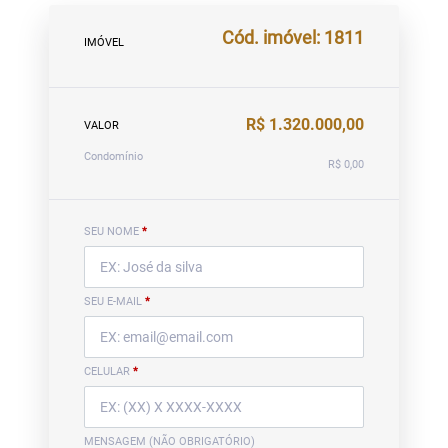
Cód. imóvel: 1811
IMÓVEL
R$ 1.320.000,00
VALOR
Condomínio
R$ 0,00
SEU NOME
*
SEU E-MAIL
*
CELULAR
*
MENSAGEM (NÃO OBRIGATÓRIO)