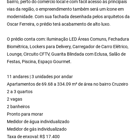
bairro, perto do comércio local e com fácil acesso às principais
vias da região, o empreendimento também será um ícone em
modernidade. Com sua fachada desenhada pelos arquitetos da
Oscar Ferreira, o prédio terá acabamento de alto luxo.
O prédio conta com: Iluminação LED Áreas Comuns, Fechadura
Biométrica, Lockers para Delivery, Carregador de Carro Elétrico,
Lounge, Circuito CFTV, Guarita Blindada com Eclusa, Salão de
Festas, Piscina, Espaço Gourmet.
11 andares | 3 unidades por andar
Apartamentos de 69.68 a 334.09 m² de área no bairro Cruzeiro
2 a 3 quartos
2 vagas
2 banheiros
Pronto para morar
Medidor de água individualizado
Medidor de gás individualizado
Taxa de enxoval: R$ 17.400