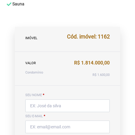
Sauna
Cód. imóvel: 1162
IMÓVEL
R$ 1.814.000,00
VALOR
Condomínio
R$ 1.600,00
SEU NOME
*
SEU E-MAIL
*