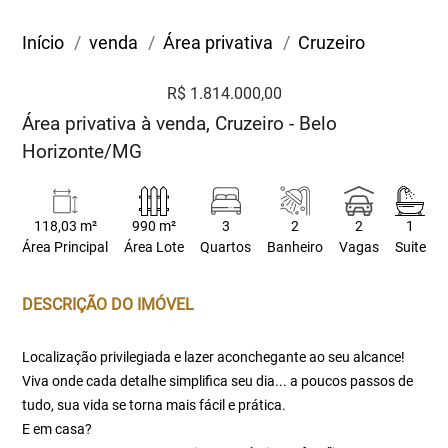
Início
venda
Área privativa
Cruzeiro
R$ 1.814.000,00
Área privativa à venda, Cruzeiro - Belo
Horizonte/MG
118,03 m²
990 m²
3
2
2
1
Área Principal
Área Lote
Quartos
Banheiro
Vagas
Suite
DESCRIÇÃO DO IMÓVEL
Localização privilegiada e lazer aconchegante ao seu alcance!
Viva onde cada detalhe simplifica seu dia... a poucos passos de
tudo, sua vida se torna mais fácil e prática.
E em casa?