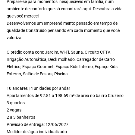
Prepare-se para momentos inesquecíveis em família, num
ambiente de conforto que só encontrará aqui. Descubra a vida
que você merece!
Desenvolvemos um empreendimento pensado em tempo de
qualidade Construído pensando em cada momento que você
valoriza.
O prédio conta com: Jardim, Wi-Fi, Sauna, Circuito CFTV,
Irrigação Automática, Deck molhado, Carregador de Carro
Elétrico, Espaço Gourmet, Espaço Kids Interno, Espaço Kids
Externo, Salão de Festas, Piscina.
10 andares | 4 unidades por andar
Apartamentos de 92.81 a 198.69 m² de área no bairro Cruzeiro
3 quartos
2 vagas
2 a 3 banheiros
Previsão de entrega: 12/06/2027
Medidor de água individualizado