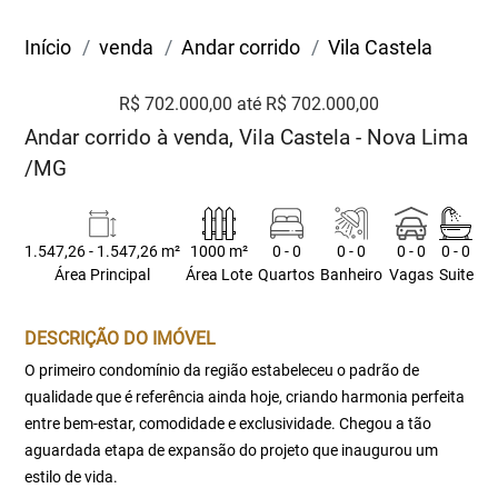
Início
venda
Andar corrido
Vila Castela
R$ 702.000,00 até R$ 702.000,00
Andar corrido à venda, Vila Castela - Nova Lima
/MG
1.547,26 - 1.547,26 m²
1000 m²
0 - 0
0 - 0
0 - 0
0 - 0
Área Principal
Área Lote
Quartos
Banheiro
Vagas
Suite
DESCRIÇÃO DO IMÓVEL
O primeiro condomínio da região estabeleceu o padrão de
qualidade que é referência ainda hoje, criando harmonia perfeita
entre bem-estar, comodidade e exclusividade. Chegou a tão
aguardada etapa de expansão do projeto que inaugurou um
estilo de vida.