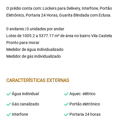
O prédio conta com: Lockers para Delivery, Interfone, Portão
Eletrônico, Portaria 24 Horas, Guarita Blindada com Eclusa.
0 andares | 0 unidades por andar
Lotes de 1005.2 a 5377.17 m² de área no bairro Vila Castela
Pronto para morar
Medidor de água individualizado
Medidor de gás individualizado
CARACTERÍSTICAS EXTERNAS
Água individual
Aquec. elétrico
Gás canalizado
Portão eletrônico
Interfone
Portaria 24 horas