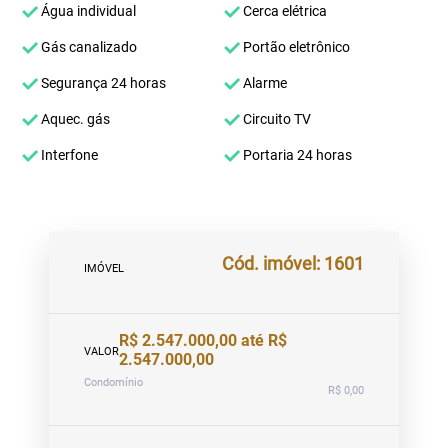
Água individual
Cerca elétrica
Gás canalizado
Portão eletrônico
Segurança 24 horas
Alarme
Aquec. gás
Circuito TV
Interfone
Portaria 24 horas
Cód. imóvel: 1601
IMÓVEL
R$ 2.547.000,00 até R$
VALOR
2.547.000,00
Condomínio
R$ 0,00