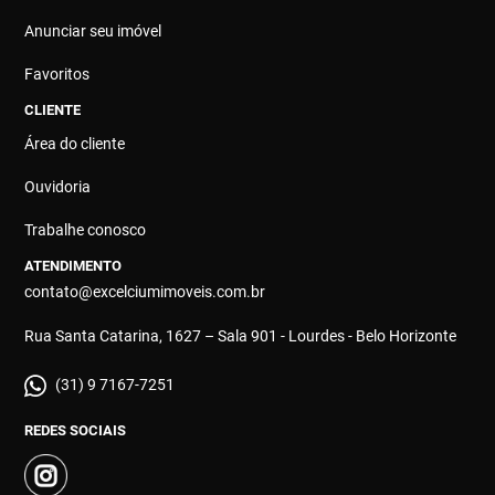
Anunciar seu imóvel
Favoritos
CLIENTE
Área do cliente
Ouvidoria
Trabalhe conosco
ATENDIMENTO
contato@excelciumimoveis.com.br
Rua Santa Catarina, 1627 – Sala 901 - Lourdes - Belo Horizonte
(31) 9 7167-7251
REDES SOCIAIS