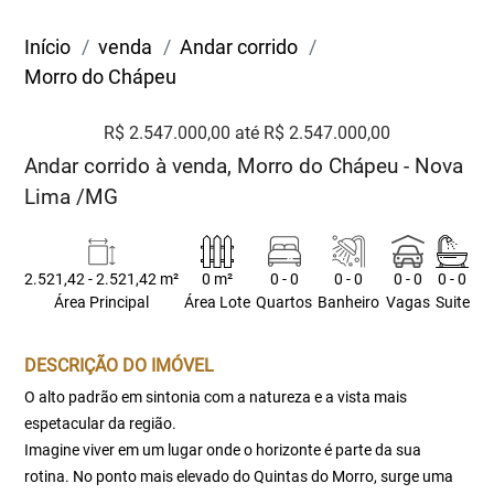
Início
venda
Andar corrido
Morro do Chápeu
R$ 2.547.000,00 até R$ 2.547.000,00
Andar corrido à venda, Morro do Chápeu - Nova
Lima /MG
2.521,42 - 2.521,42 m²
0 m²
0 - 0
0 - 0
0 - 0
0 - 0
Área Principal
Área Lote
Quartos
Banheiro
Vagas
Suite
DESCRIÇÃO DO IMÓVEL
O alto padrão em sintonia com a natureza e a vista mais
espetacular da região.
Imagine viver em um lugar onde o horizonte é parte da sua
rotina. No ponto mais elevado do Quintas do Morro, surge uma