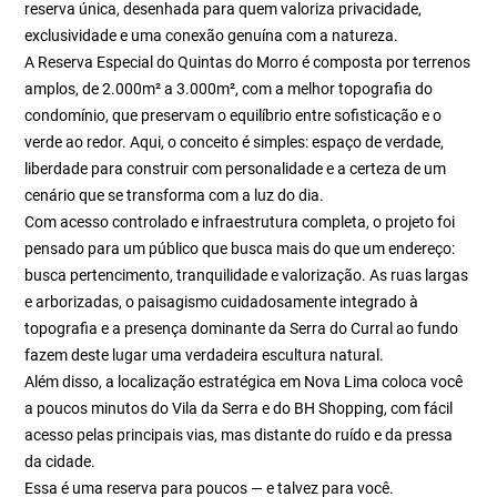
reserva única, desenhada para quem valoriza privacidade,
exclusividade e uma conexão genuína com a natureza.
A Reserva Especial do Quintas do Morro é composta por terrenos
amplos, de 2.000m² a 3.000m², com a melhor topografia do
condomínio, que preservam o equilíbrio entre sofisticação e o
verde ao redor. Aqui, o conceito é simples: espaço de verdade,
liberdade para construir com personalidade e a certeza de um
cenário que se transforma com a luz do dia.
Com acesso controlado e infraestrutura completa, o projeto foi
pensado para um público que busca mais do que um endereço:
busca pertencimento, tranquilidade e valorização. As ruas largas
e arborizadas, o paisagismo cuidadosamente integrado à
topografia e a presença dominante da Serra do Curral ao fundo
fazem deste lugar uma verdadeira escultura natural.
Além disso, a localização estratégica em Nova Lima coloca você
a poucos minutos do Vila da Serra e do BH Shopping, com fácil
acesso pelas principais vias, mas distante do ruído e da pressa
da cidade.
Essa é uma reserva para poucos — e talvez para você.