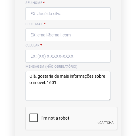
SEU NOME
*
SEU E-MAIL
*
CELULAR
*
MENSAGEM (NÃO OBRIGATÓRIO)