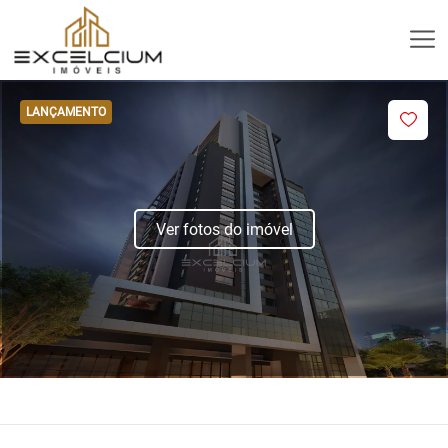
LANÇAMENTO
Ver fotos do imóvel