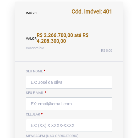
Cód. imóvel: 401
IMÓVEL
R$ 2.266.700,00 até R$
VALOR
4.208.300,00
Condomínio
R$ 0,00
SEU NOME
*
SEU E-MAIL
*
CELULAR
*
MENSAGEM (NÃO OBRIGATÓRIO)