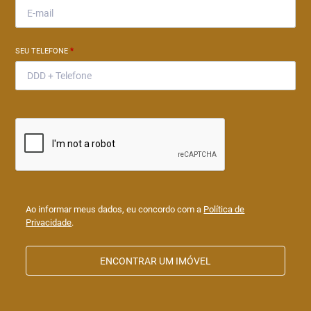
SEU TELEFONE
*
Ao informar meus dados, eu concordo com a
Política de
Privacidade
.
ENCONTRAR UM IMÓVEL