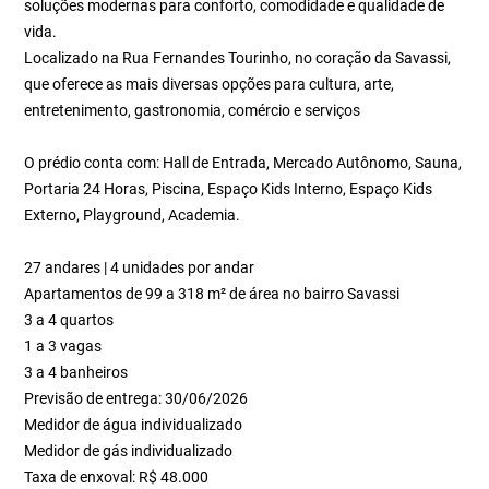
soluções modernas para conforto, comodidade e qualidade de
vida.
Localizado na Rua Fernandes Tourinho, no coração da Savassi,
que oferece as mais diversas opções para cultura, arte,
entretenimento, gastronomia, comércio e serviços
O prédio conta com: Hall de Entrada, Mercado Autônomo, Sauna,
Portaria 24 Horas, Piscina, Espaço Kids Interno, Espaço Kids
Externo, Playground, Academia.
27 andares | 4 unidades por andar
Apartamentos de 99 a 318 m² de área no bairro Savassi
3 a 4 quartos
1 a 3 vagas
3 a 4 banheiros
Previsão de entrega: 30/06/2026
Medidor de água individualizado
Medidor de gás individualizado
Taxa de enxoval: R$ 48.000