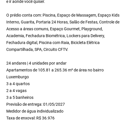
e ir aonde você quiser.
O prédio conta com: Piscina, Espaço de Massagem, Espaço Kids
Interno, Guarita, Portaria 24 Horas, Salão de Festas, Controle de
Acesso a áreas comuns, Espaço Gourmet, Playground,
Academia, Fechadura Biométrica, Lockers para Delivery,
Fechadura digital, Piscina com Raia, Bicicleta Elétrica
Compartilhada, SPA, Circuito CFTV.
24 andares | 4 unidades por andar
Apartamentos de 105.81 a 265.36 m² de área no bairro
Luxemburgo
3 a 4 quartos
2 a 4 vagas
3 a 5 banheiros
Previsão de entrega: 01/05/2027
Medidor de água individualizado
Taxa de enxoval: R$ 36.976