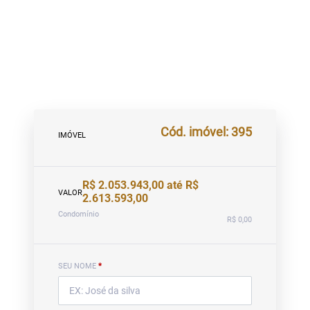
Cód. imóvel: 395
IMÓVEL
R$ 2.053.943,00 até R$
VALOR
2.613.593,00
Condomínio
R$ 0,00
SEU NOME
*