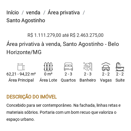
Início
venda
Área privativa
Santo Agostinho
R$ 1.111.279,00 até R$ 2.463.275,00
Área privativa à venda, Santo Agostinho - Belo
Horizonte/MG
62,21 - 94,22 m²
0 m²
2 - 3
2 - 3
2 - 2
2 - 2
Área Principal
Área Lote
Quartos
Banheiro
Vagas
Suite
DESCRIÇÃO DO IMÓVEL
Concebido para ser contemporâneo. Na fachada, linhas retas e
materiais sóbrios. Portaria com um bom recuo que valoriza o
espaço urbano.