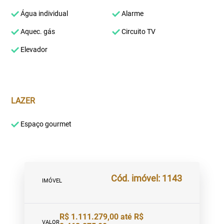
Água individual
Alarme
Aquec. gás
Circuito TV
Elevador
LAZER
Espaço gourmet
Cód. imóvel: 1143
IMÓVEL
R$ 1.111.279,00 até R$
VALOR