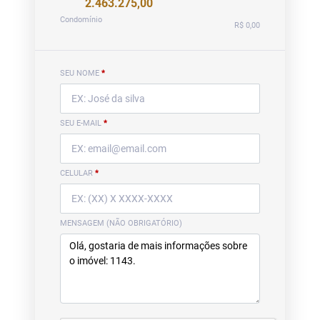
2.463.275,00
Condomínio
R$ 0,00
SEU NOME
*
SEU E-MAIL
*
CELULAR
*
MENSAGEM (NÃO OBRIGATÓRIO)