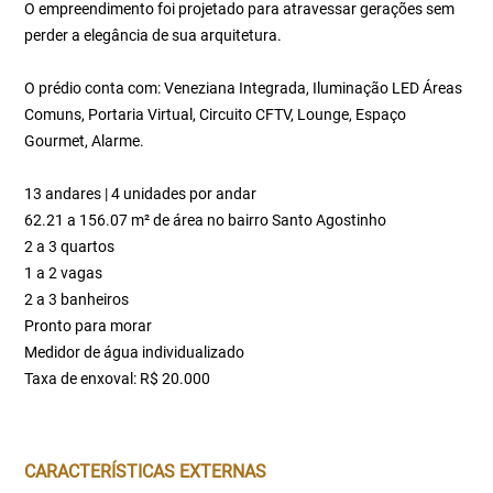
O empreendimento foi projetado para atravessar gerações sem
perder a elegância de sua arquitetura.
O prédio conta com: Veneziana Integrada, Iluminação LED Áreas
Comuns, Portaria Virtual, Circuito CFTV, Lounge, Espaço
Gourmet, Alarme.
13 andares | 4 unidades por andar
62.21 a 156.07 m² de área no bairro Santo Agostinho
2 a 3 quartos
1 a 2 vagas
2 a 3 banheiros
Pronto para morar
Medidor de água individualizado
Taxa de enxoval: R$ 20.000
CARACTERÍSTICAS EXTERNAS