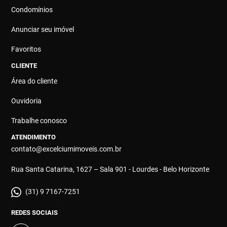
Condomínios
Anunciar seu imóvel
Favoritos
CLIENTE
Área do cliente
Ouvidoria
Trabalhe conosco
ATENDIMENTO
contato@excelciumimoveis.com.br
Rua Santa Catarina, 1627 – Sala 901 - Lourdes - Belo Horizonte
(31) 9 7167-7251
REDES SOCIAIS