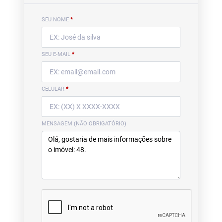
SEU NOME
*
SEU E-MAIL
*
CELULAR
*
MENSAGEM (NÃO OBRIGATÓRIO)