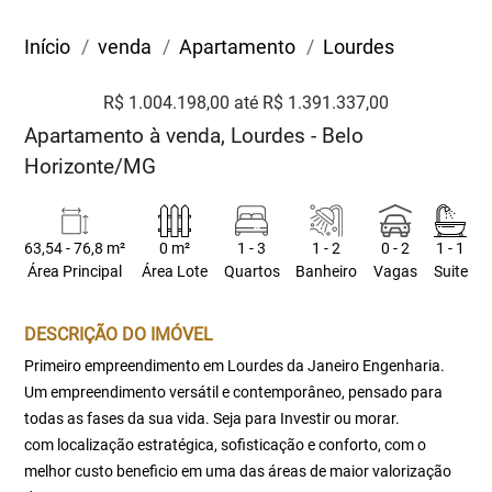
Início
venda
Apartamento
Lourdes
R$ 1.004.198,00 até R$ 1.391.337,00
Apartamento à venda, Lourdes - Belo
Horizonte/MG
63,54 - 76,8 m²
0 m²
1 - 3
1 - 2
0 - 2
1 - 1
Área Principal
Área Lote
Quartos
Banheiro
Vagas
Suite
DESCRIÇÃO DO IMÓVEL
Primeiro empreendimento em Lourdes da Janeiro Engenharia.
Um empreendimento versátil e contemporâneo, pensado para
todas as fases da sua vida. Seja para Investir ou morar.
com localização estratégica, sofisticação e conforto, com o
melhor custo beneficio em uma das áreas de maior valorização