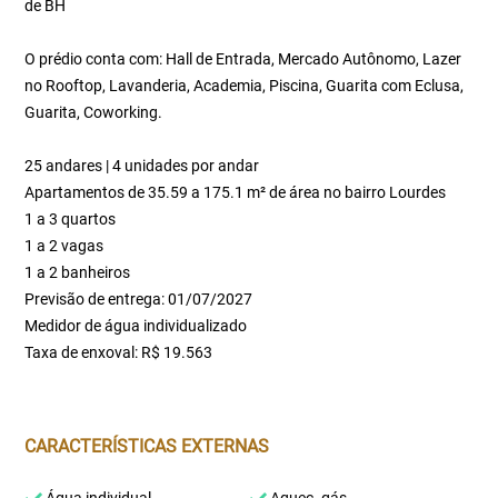
de BH
O prédio conta com: Hall de Entrada, Mercado Autônomo, Lazer
no Rooftop, Lavanderia, Academia, Piscina, Guarita com Eclusa,
Guarita, Coworking.
25 andares | 4 unidades por andar
Apartamentos de 35.59 a 175.1 m² de área no bairro Lourdes
1 a 3 quartos
1 a 2 vagas
1 a 2 banheiros
Previsão de entrega: 01/07/2027
Medidor de água individualizado
Taxa de enxoval: R$ 19.563
CARACTERÍSTICAS EXTERNAS