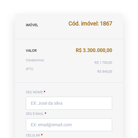
Cód. imóvel: 1867
IMÓVEL
R$ 3.300.000,00
VALOR
Condomínio
R$ 1.700,00
IPTU
R$ 845,00
SEU NOME
*
SEU E-MAIL
*
CELULAR
*