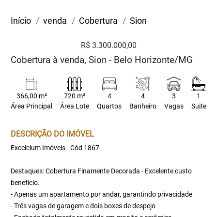
Início
venda
Cobertura
Sion
R$ 3.300.000,00
Cobertura à venda, Sion - Belo Horizonte/MG
366,00 m²
720 m²
4
4
3
1
Área Principal
Área Lote
Quartos
Banheiro
Vagas
Suite
DESCRIÇÃO DO IMÓVEL
Excelcium Imóveis - Cód 1867
Destaques: Cobertura Finamente Decorada - Excelente custo
benefício.
- Apenas um apartamento por andar, garantindo privacidade
- Três vagas de garagem e dois boxes de despejo