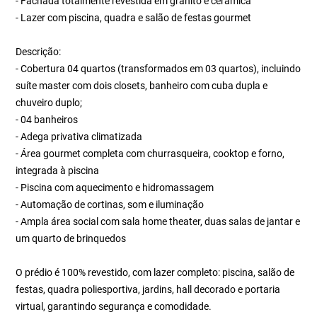
- Fachada totalmente revestida em granito e cerâmica
- Lazer com piscina, quadra e salão de festas gourmet
Descrição:
- Cobertura 04 quartos (transformados em 03 quartos), incluindo
suíte master com dois closets, banheiro com cuba dupla e
chuveiro duplo;
- 04 banheiros
- Adega privativa climatizada
- Área gourmet completa com churrasqueira, cooktop e forno,
integrada à piscina
- Piscina com aquecimento e hidromassagem
- Automação de cortinas, som e iluminação
- Ampla área social com sala home theater, duas salas de jantar e
um quarto de brinquedos
O prédio é 100% revestido, com lazer completo: piscina, salão de
festas, quadra poliesportiva, jardins, hall decorado e portaria
virtual, garantindo segurança e comodidade.