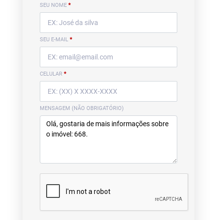
SEU NOME
*
SEU E-MAIL
*
CELULAR
*
MENSAGEM (NÃO OBRIGATÓRIO)