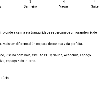
3
4
4
s
Banheiro
Vagas
Suite
airro onde a calma e a tranquilidade se cercam de um grande mix de
 Mais um diferencial único para deixar sua vida perfeita.
ico, Piscina com Raia, Circuito CFTV, Sauna, Academia, Espaço
iva, Espaço Kids Interno.
 Lúcia