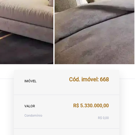
Cód. imóvel: 668
IMÓVEL
R$ 5.330.000,00
VALOR
Condomínio
R$ 0,00