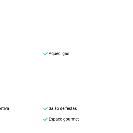
Aquec. gás
rtiva
Salão de festas
Espaço gourmet