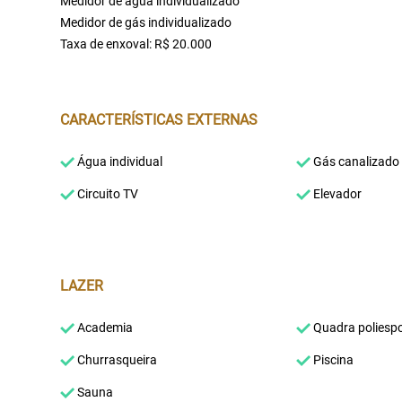
Medidor de água individualizado
Medidor de gás individualizado
Taxa de enxoval: R$ 20.000
CARACTERÍSTICAS EXTERNAS
Água individual
Gás canalizado
Circuito TV
Elevador
LAZER
Academia
Quadra poliespo
Churrasqueira
Piscina
Sauna