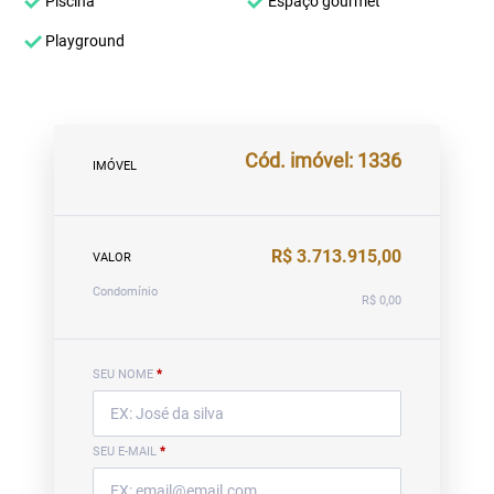
Piscina
Espaço gourmet
Playground
Cód. imóvel: 1336
IMÓVEL
R$ 3.713.915,00
VALOR
Condomínio
R$ 0,00
SEU NOME
*
SEU E-MAIL
*