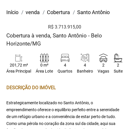
Início
venda
Cobertura
Santo Antônio
R$ 3.713.915,00
Cobertura à venda, Santo Antônio - Belo
Horizonte/MG
201,72 m²
0 m²
4
4
2
2
Área Principal
Área Lote
Quartos
Banheiro
Vagas
Suite
DESCRIÇÃO DO IMÓVEL
Estrategicamente localizado no Santo Antônio, o
empreendimento oferece o equilíbrio perfeito entre a serenidade
de um refúgio urbano e a conveniência de estar perto de tudo.
Como uma pérola no coração da zona sul da cidade, aqui sua