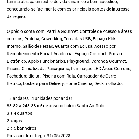
família abraça um estilo de vida dinâmico e bem-sucedido,
conectando-se facilmente com os principais pontos de interesse
da região.
O prédio conta com: Parrilla Gourmet, Controle de Acesso a áreas
comuns, Prainha, Coworking, Tomadas USB, Espaço Kids
Interno, Salão de Festas, Guarita com Eclusa, Acesso por
Reconhecimento Facial, Academia, Espaço Gourmet, Portão
Eletrônico, Apoio Funcionários, Playground, Varanda Gourmet,
Piscina Climatizada, Paisagismo, Iluminação LED Áreas Comuns,
Fechadura digital, Piscina com Raia, Carregador de Carro
Elétrico, Lockers para Delivery, Home Cinema, Deck molhado.
18 andares | 4 unidades por andar
83.82 a 243.33 m² de área no bairro Santo Antônio
3 a 4 quartos
2 vagas
2 a 5 banheiros
Previsão de entrega: 31/05/2028