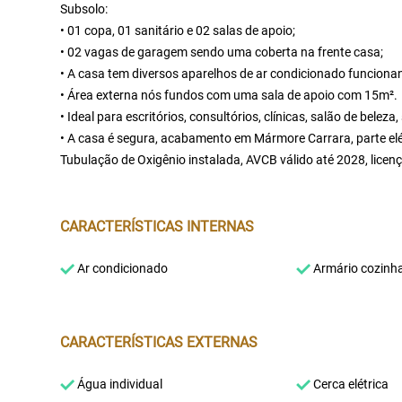
Subsolo:
• 01 copa, 01 sanitário e 02 salas de apoio;
• 02 vagas de garagem sendo uma coberta na frente casa;
• A casa tem diversos aparelhos de ar condicionado funciona
• Área externa nós fundos com uma sala de apoio com 15m².
• Ideal para escritórios, consultórios, clínicas, salão de belez
• A casa é segura, acabamento em Mármore Carrara, parte elé
Tubulação de Oxigênio instalada, AVCB válido até 2028, lice
CARACTERÍSTICAS INTERNAS
Ar condicionado
Armário cozinh
CARACTERÍSTICAS EXTERNAS
Água individual
Cerca elétrica