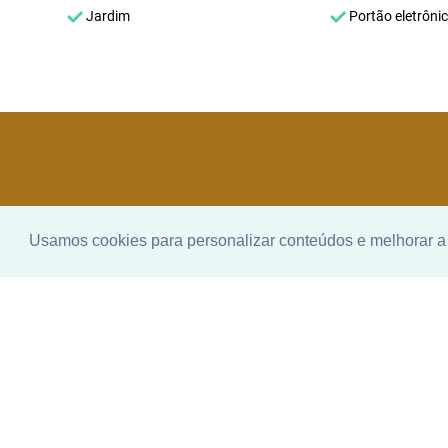
Jardim
Portão eletrôni
Usamos cookies para personalizar conteúdos e melhorar a 
Enco
ideal