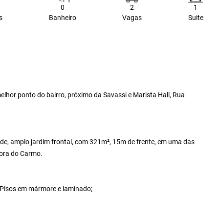
0
2
1
s
Banheiro
Vagas
Suite
elhor ponto do bairro, próximo da Savassi e Marista Hall, Rua
de, amplo jardim frontal, com 321m², 15m de frente, em uma das
hora do Carmo.
; Pisos em mármore e laminado;