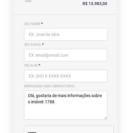
Total
R$ 13.983,00
SEU NOME
*
SEU E-MAIL
*
CELULAR
*
MENSAGEM (NÃO OBRIGATÓRIO)