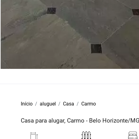
Início
aluguel
Casa
Carmo
Casa para alugar, Carmo - Belo Horizonte/M