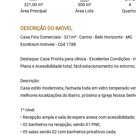
321,00 m²
300 m²
4
Área Principal
Área Lote
Quarto
DESCRIÇÃO DO IMÓVEL
Casa Fins Comerciais - 321m² - Carmo - Belo Horizonte - MG
Excelcium Imóveis - Cód 1788
Destaque: Casa Pronta para clínica - Excelentes Condições - m
Plana e Acessibilidade total, fácil estacionamento no entorno;
Descrição:
Casa estilo modernista, fachada toda em vidro temperado ver
melhores localizações do Bairro, próximo a Igreja Nossa Sen
1º nível:
• Recepção ampla e sala de espera anexa com acessibilidade
• 02 banheiros na recepção, sendo 01 PNE;
• 05 salas sendo 02 com banheiros privativos cada;