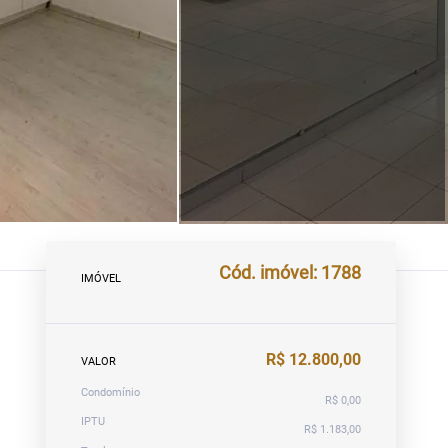
Cód. imóvel: 1788
IMÓVEL
R$ 12.800,00
VALOR
Condomínio
R$ 0,00
IPTU
R$ 1.183,00