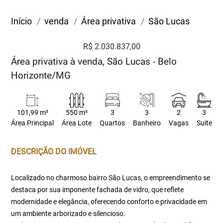
Início
venda
Área privativa
São Lucas
R$ 2.030.837,00
Área privativa à venda, São Lucas - Belo
Horizonte/MG
101,99 m²
550 m²
3
3
2
3
Área Principal
Área Lote
Quartos
Banheiro
Vagas
Suite
DESCRIÇÃO DO IMÓVEL
Localizado no charmoso bairro São Lucas, o empreendimento se
destaca por sua imponente fachada de vidro, que reflete
modernidade e elegância, oferecendo conforto e privacidade em
um ambiente arborizado e silencioso.