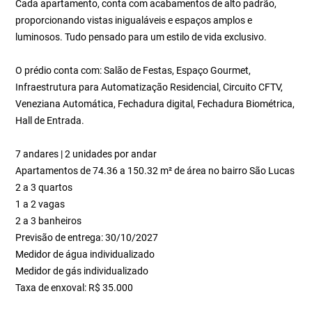
Cada apartamento, conta com acabamentos de alto padrão,
proporcionando vistas inigualáveis e espaços amplos e
luminosos. Tudo pensado para um estilo de vida exclusivo.
O prédio conta com: Salão de Festas, Espaço Gourmet,
Infraestrutura para Automatização Residencial, Circuito CFTV,
Veneziana Automática, Fechadura digital, Fechadura Biométrica,
Hall de Entrada.
7 andares | 2 unidades por andar
Apartamentos de 74.36 a 150.32 m² de área no bairro São Lucas
2 a 3 quartos
1 a 2 vagas
2 a 3 banheiros
Previsão de entrega: 30/10/2027
Medidor de água individualizado
Medidor de gás individualizado
Taxa de enxoval: R$ 35.000