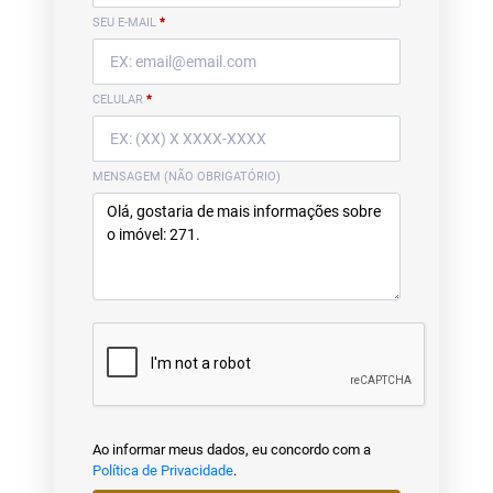
SEU E-MAIL
*
CELULAR
*
MENSAGEM (NÃO OBRIGATÓRIO)
Ao informar meus dados, eu concordo com a
Política de Privacidade
.