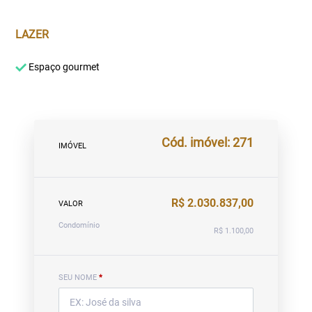
LAZER
Espaço gourmet
Cód. imóvel: 271
IMÓVEL
R$ 2.030.837,00
VALOR
Condomínio
R$ 1.100,00
SEU NOME
*