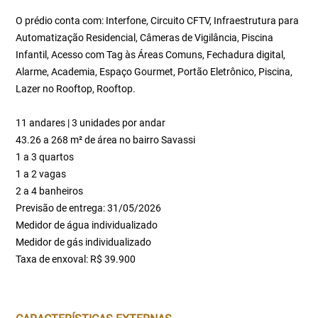
O prédio conta com: Interfone, Circuito CFTV, Infraestrutura para
Automatização Residencial, Câmeras de Vigilância, Piscina
Infantil, Acesso com Tag às Áreas Comuns, Fechadura digital,
Alarme, Academia, Espaço Gourmet, Portão Eletrônico, Piscina,
Lazer no Rooftop, Rooftop.
11 andares | 3 unidades por andar
43.26 a 268 m² de área no bairro Savassi
1 a 3 quartos
1 a 2 vagas
2 a 4 banheiros
Previsão de entrega: 31/05/2026
Medidor de água individualizado
Medidor de gás individualizado
Taxa de enxoval: R$ 39.900