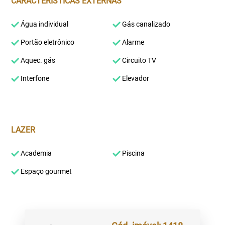
CARACTERÍSTICAS EXTERNAS
Água individual
Gás canalizado
Portão eletrônico
Alarme
Aquec. gás
Circuito TV
Interfone
Elevador
LAZER
Academia
Piscina
Espaço gourmet