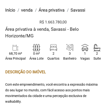
Início
venda
Área privativa
Savassi
R$ 1.663.780,00
Área privativa à venda, Savassi - Belo
Horizonte/MG
68,70 m²
0 m²
2
3
1
2
Área Principal
Área Lote
Quartos
Banheiro
Vagas
Suite
DESCRIÇÃO DO IMÓVEL
Com este empreendimento, você encontra a expressão máxima
do seu lugar no mundo, com fácil acesso aos pontos mais
movimentados da cidade e uma percepção exclusiva de
walkability.