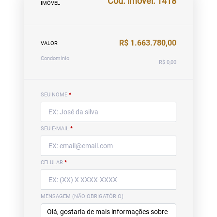
Cód. imóvel: 1418
IMÓVEL
R$ 1.663.780,00
VALOR
Condomínio
R$ 0,00
SEU NOME
*
SEU E-MAIL
*
CELULAR
*
MENSAGEM (NÃO OBRIGATÓRIO)