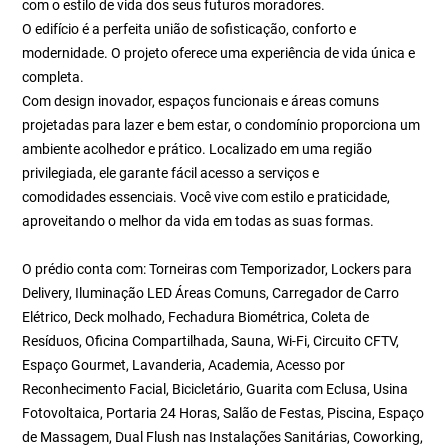
com o estilo de vida dos seus futuros moradores.
O edifício é a perfeita união de sofisticação, conforto e
modernidade. O projeto oferece uma experiência de vida única e
completa.
Com design inovador, espaços funcionais e áreas comuns
projetadas para lazer e bem estar, o condomínio proporciona um
ambiente acolhedor e prático. Localizado em uma região
privilegiada, ele garante fácil acesso a serviços e
comodidades essenciais. Você vive com estilo e praticidade,
aproveitando o melhor da vida em todas as suas formas.
O prédio conta com: Torneiras com Temporizador, Lockers para
Delivery, Iluminação LED Áreas Comuns, Carregador de Carro
Elétrico, Deck molhado, Fechadura Biométrica, Coleta de
Resíduos, Oficina Compartilhada, Sauna, Wi-Fi, Circuito CFTV,
Espaço Gourmet, Lavanderia, Academia, Acesso por
Reconhecimento Facial, Bicicletário, Guarita com Eclusa, Usina
Fotovoltaica, Portaria 24 Horas, Salão de Festas, Piscina, Espaço
de Massagem, Dual Flush nas Instalações Sanitárias, Coworking,