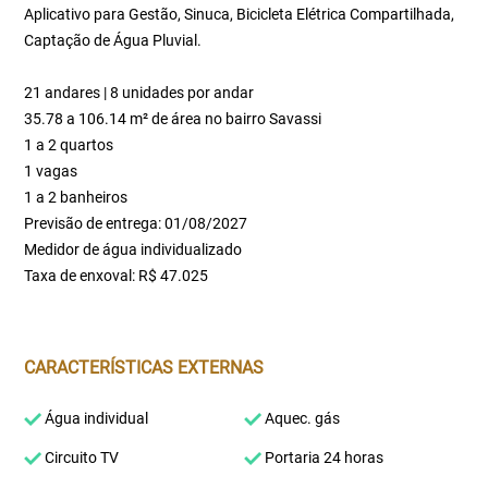
Aplicativo para Gestão, Sinuca, Bicicleta Elétrica Compartilhada,
Captação de Água Pluvial.
21 andares | 8 unidades por andar
35.78 a 106.14 m² de área no bairro Savassi
1 a 2 quartos
1 vagas
1 a 2 banheiros
Previsão de entrega: 01/08/2027
Medidor de água individualizado
Taxa de enxoval: R$ 47.025
CARACTERÍSTICAS EXTERNAS
Água individual
Aquec. gás
Circuito TV
Portaria 24 horas