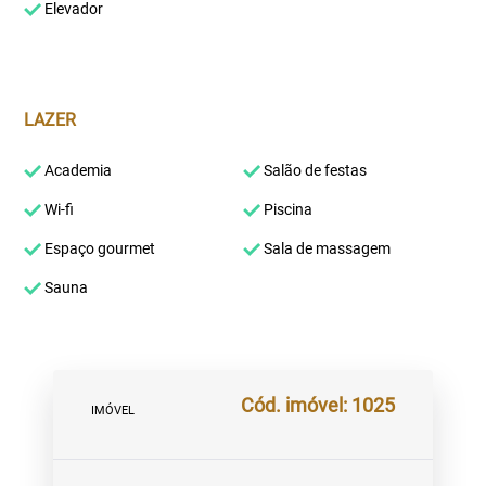
Elevador
LAZER
Academia
Salão de festas
Wi-fi
Piscina
Espaço gourmet
Sala de massagem
Sauna
Cód. imóvel: 1025
IMÓVEL