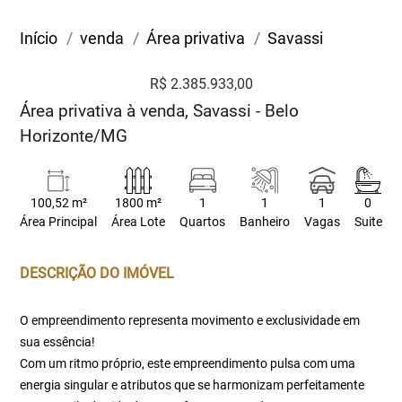
Início
venda
Área privativa
Savassi
R$ 2.385.933,00
Área privativa à venda, Savassi - Belo
Horizonte/MG
100,52 m²
1800 m²
1
1
1
0
Área Principal
Área Lote
Quartos
Banheiro
Vagas
Suite
DESCRIÇÃO DO IMÓVEL
O empreendimento representa movimento e exclusividade em
sua essência!
Com um ritmo próprio, este empreendimento pulsa com uma
energia singular e atributos que se harmonizam perfeitamente