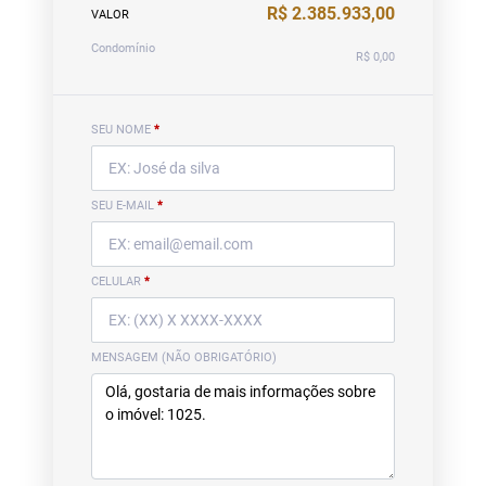
R$ 2.385.933,00
VALOR
Condomínio
R$ 0,00
SEU NOME
*
SEU E-MAIL
*
CELULAR
*
MENSAGEM (NÃO OBRIGATÓRIO)