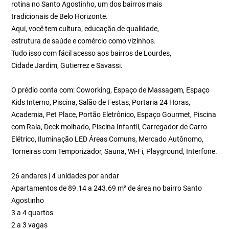
rotina no Santo Agostinho, um dos bairros mais
tradicionais de Belo Horizonte.
Aqui, você tem cultura, educação de qualidade,
estrutura de saúde e comércio como vizinhos.
Tudo isso com fácil acesso aos bairros de Lourdes,
Cidade Jardim, Gutierrez e Savassi.
O prédio conta com: Coworking, Espaço de Massagem, Espaço
Kids Interno, Piscina, Salão de Festas, Portaria 24 Horas,
Academia, Pet Place, Portão Eletrônico, Espaço Gourmet, Piscina
com Raia, Deck molhado, Piscina Infantil, Carregador de Carro
Elétrico, Iluminação LED Áreas Comuns, Mercado Autônomo,
Torneiras com Temporizador, Sauna, Wi-Fi, Playground, Interfone.
26 andares | 4 unidades por andar
Apartamentos de 89.14 a 243.69 m² de área no bairro Santo
Agostinho
3 a 4 quartos
2 a 3 vagas