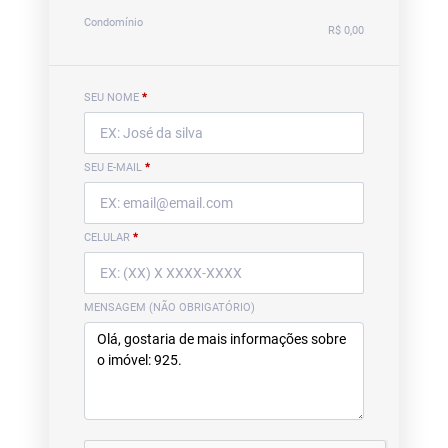
Condomínio
R$ 0,00
SEU NOME
*
SEU E-MAIL
*
CELULAR
*
MENSAGEM (NÃO OBRIGATÓRIO)