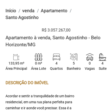
Início
venda
Apartamento
Santo Agostinho
R$ 3.057.267,00
Apartamento à venda, Santo Agostinho - Belo
Horizonte/MG
133,95 m²
0 m²
4
5
0
4
Área Principal
Área Lote
Quartos
Banheiro
Vagas
Suite
DESCRIÇÃO DO IMÓVEL
Acordar e sentir a tranquilidade de um bairro
residencial, em uma rua plana perfeita para
caminhar e ir aonde você precisar. Essa é a