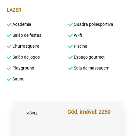
LAZER
Academia
Quadra poliesportiva
Salão de festas
Wi-fi
Churrasqueira
Piscina
Salão de jogos
Espaço gourmet
Playground
Sala de massagem
Sauna
Cód. imóvel: 2259
IMÓVEL