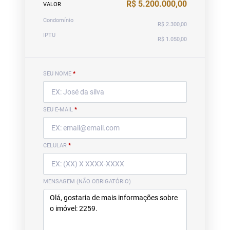
R$ 5.200.000,00
VALOR
Condomínio
R$ 2.300,00
IPTU
R$ 1.050,00
SEU NOME
*
SEU E-MAIL
*
CELULAR
*
MENSAGEM (NÃO OBRIGATÓRIO)