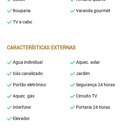
Rouparia
Varanda gourmet
TV a cabo
CARACTERÍSTICAS EXTERNAS
Água individual
Aquec. solar
Gás canalizado
Jardim
Portão eletrônico
Segurança 24 horas
Aquec. gás
Circuito TV
Interfone
Portaria 24 horas
Elevador