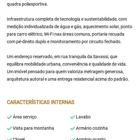
quadra poliesportiva.
Infraestrutura completa de tecnologia e sustentabilidade, com
medição individualizada de água e gás, aquecimento solar, ponto
para carro elétrico, Wi-Fi nas áreas comuns, portaria recuada
com pé-direito duplo e monitoramento por circuito fechado.
Um endereço reservado, em rua tranquila da Savassi, que
equilibra mobilidade urbana, conveniência e qualidade de vida.
Um imóvel pensado para quem valoriza metragem generosa,
arquitetura autoral e uma entrega residencial acima do padrão.
CARACTERÍSTICAS INTERNAS
Área serviço
Lavabo
Vista para montanha
Armário cozinha
Closet
Armário quarto