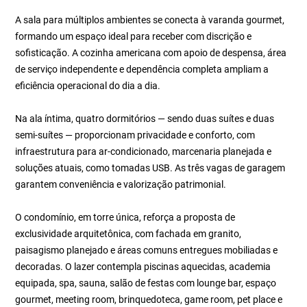
A sala para múltiplos ambientes se conecta à varanda gourmet,
formando um espaço ideal para receber com discrição e
sofisticação. A cozinha americana com apoio de despensa, área
de serviço independente e dependência completa ampliam a
eficiência operacional do dia a dia.
Na ala íntima, quatro dormitórios — sendo duas suítes e duas
semi-suítes — proporcionam privacidade e conforto, com
infraestrutura para ar-condicionado, marcenaria planejada e
soluções atuais, como tomadas USB. As três vagas de garagem
garantem conveniência e valorização patrimonial.
O condomínio, em torre única, reforça a proposta de
exclusividade arquitetônica, com fachada em granito,
paisagismo planejado e áreas comuns entregues mobiliadas e
decoradas. O lazer contempla piscinas aquecidas, academia
equipada, spa, sauna, salão de festas com lounge bar, espaço
gourmet, meeting room, brinquedoteca, game room, pet place e