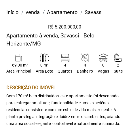
Início
venda
Apartamento
Savassi
R$ 5.200.000,00
Apartamento à venda, Savassi - Belo
Horizonte/MG
169,00 m²
0 m²
4
4
0
2
Área Principal
Área Lote
Quartos
Banheiro
Vagas
Suite
DESCRIÇÃO DO IMÓVEL
Com 170 m² bem distribuídos, este apartamento foi desenhado
para entregar amplitude, funcionalidade e uma experiência
residencial consistente com um estilo de vida mais exigente. A
planta privilegia integração e fluidez entre os ambientes, criando
uma área social elegante, confortável e naturalmente iluminada.