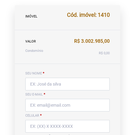
Cód. imóvel: 1410
IMÓVEL
R$ 3.002.985,00
VALOR
Condomínio
R$ 0,00
SEU NOME
*
SEU E-MAIL
*
CELULAR
*