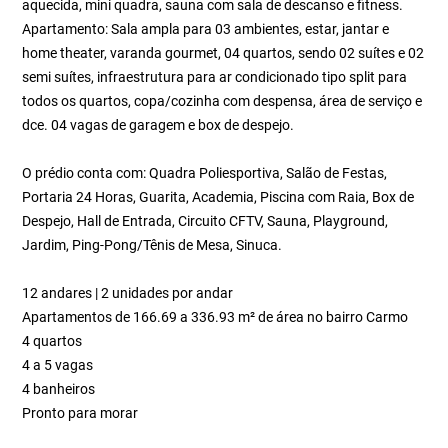
aquecida, mini quadra, sauna com sala de descanso e fitness.
Apartamento: Sala ampla para 03 ambientes, estar, jantar e
home theater, varanda gourmet, 04 quartos, sendo 02 suítes e 02
semi suítes, infraestrutura para ar condicionado tipo split para
todos os quartos, copa/cozinha com despensa, área de serviço e
dce. 04 vagas de garagem e box de despejo.
O prédio conta com: Quadra Poliesportiva, Salão de Festas,
Portaria 24 Horas, Guarita, Academia, Piscina com Raia, Box de
Despejo, Hall de Entrada, Circuito CFTV, Sauna, Playground,
Jardim, Ping-Pong/Tênis de Mesa, Sinuca.
12 andares | 2 unidades por andar
Apartamentos de 166.69 a 336.93 m² de área no bairro Carmo
4 quartos
4 a 5 vagas
4 banheiros
Pronto para morar