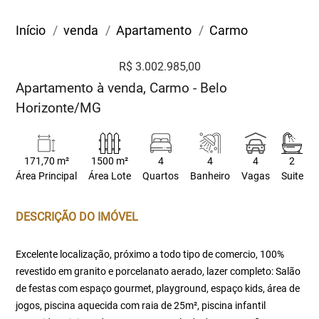
Início
venda
Apartamento
Carmo
R$ 3.002.985,00
Apartamento à venda, Carmo - Belo
Horizonte/MG
171,70 m²
1500 m²
4
4
4
2
Área Principal
Área Lote
Quartos
Banheiro
Vagas
Suite
DESCRIÇÃO DO IMÓVEL
Excelente localização, próximo a todo tipo de comercio, 100%
revestido em granito e porcelanato aerado, lazer completo: Salão
de festas com espaço gourmet, playground, espaço kids, área de
jogos, piscina aquecida com raia de 25m², piscina infantil