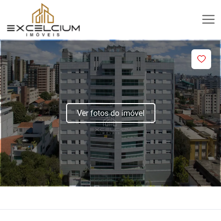
Ver fotos do imóvel