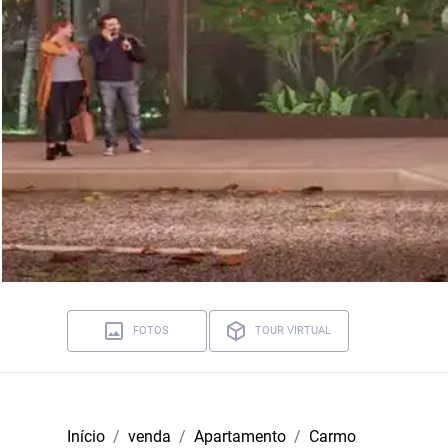
FOTOS
TOUR VIRTUAL
Início
venda
Apartamento
Carmo