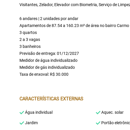
Visitantes, Zelador, Elevador com Biometria, Serviço de Limpe
6 andares | 2 unidades por andar
Apartamentos de 87.54 a 160.23 m² de área no bairro Carmo
3 quartos
2 a 3 vagas
3 banheiros
Previsão de entrega: 01/12/2027
Medidor de água individualizado
Medidor de gás individualizado
Taxa de enxoval: R$ 30.000
CARACTERÍSTICAS EXTERNAS
Água individual
Aquec. solar
Jardim
Portão eletrôni