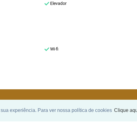
Elevador
Wi-fi
sua experiência. Para ver nossa política de cookies
Clique aqu
SEU NOME
*