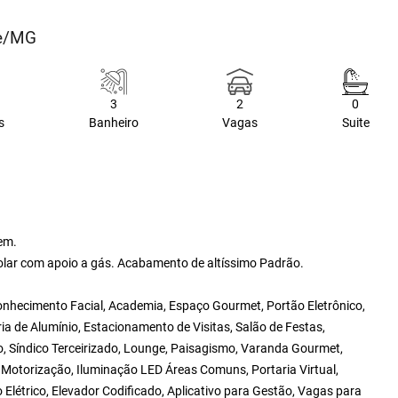
te/MG
3
2
0
s
Banheiro
Vagas
Suite
em.
olar com apoio a gás. Acabamento de altíssimo Padrão.
onhecimento Facial, Academia, Espaço Gourmet, Portão Eletrônico,
a de Alumínio, Estacionamento de Visitas, Salão de Festas,
co, Síndico Terceirizado, Lounge, Paisagismo, Varanda Gourmet,
m Motorização, Iluminação LED Áreas Comuns, Portaria Virtual,
 Elétrico, Elevador Codificado, Aplicativo para Gestão, Vagas para