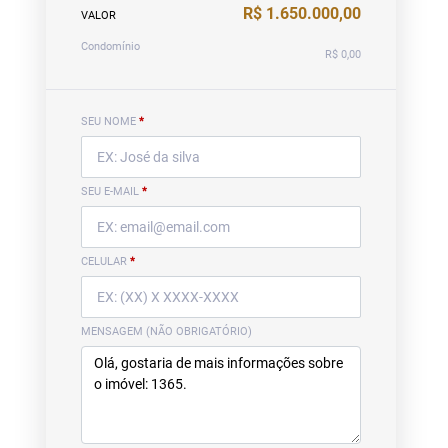
R$ 1.650.000,00
VALOR
Condomínio
R$ 0,00
SEU NOME
*
SEU E-MAIL
*
CELULAR
*
MENSAGEM (NÃO OBRIGATÓRIO)