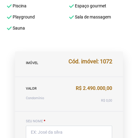
Piscina
Espaço gourmet
Playground
Sala de massagem
Sauna
Cód. imóvel: 1072
IMÓVEL
R$ 2.490.000,00
VALOR
Condomínio
R$ 0,00
SEU NOME
*