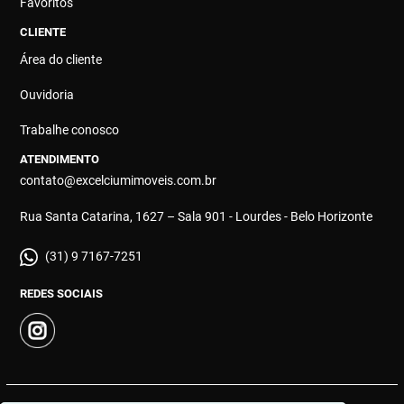
Favoritos
CLIENTE
Área do cliente
Ouvidoria
Trabalhe conosco
ATENDIMENTO
contato@excelciumimoveis.com.br
Rua Santa Catarina, 1627 – Sala 901 - Lourdes - Belo Horizonte
(31) 9 7167-7251
REDES SOCIAIS