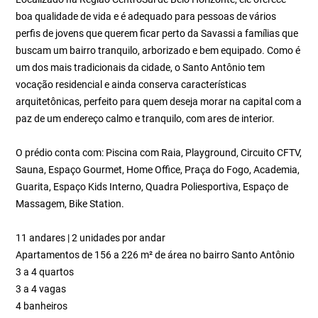
boa qualidade de vida e é adequado para pessoas de vários
perfis de jovens que querem ficar perto da Savassi a famílias que
buscam um bairro tranquilo, arborizado e bem equipado. Como é
um dos mais tradicionais da cidade, o Santo Antônio tem
vocação residencial e ainda conserva características
arquitetônicas, perfeito para quem deseja morar na capital com a
paz de um endereço calmo e tranquilo, com ares de interior.
O prédio conta com: Piscina com Raia, Playground, Circuito CFTV,
Sauna, Espaço Gourmet, Home Office, Praça do Fogo, Academia,
Guarita, Espaço Kids Interno, Quadra Poliesportiva, Espaço de
Massagem, Bike Station.
11 andares | 2 unidades por andar
Apartamentos de 156 a 226 m² de área no bairro Santo Antônio
3 a 4 quartos
3 a 4 vagas
4 banheiros