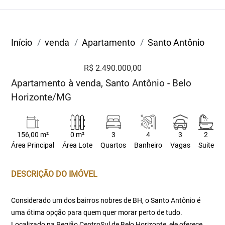
Início
venda
Apartamento
Santo Antônio
R$ 2.490.000,00
Apartamento à venda, Santo Antônio - Belo
Horizonte/MG
156,00 m²
0 m²
3
4
3
2
Área Principal
Área Lote
Quartos
Banheiro
Vagas
Suite
DESCRIÇÃO DO IMÓVEL
Considerado um dos bairros nobres de BH, o Santo Antônio é
uma ótima opção para quem quer morar perto de tudo.
Localizado na Região CentroSul de Belo Horizonte, ele oferece