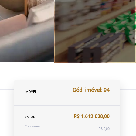
Cód. imóvel: 94
IMÓVEL
R$ 1.612.038,00
VALOR
Condomínio
R$ 0,00