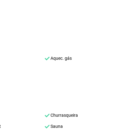
Aquec. gás
Churrasqueira
t
Sauna