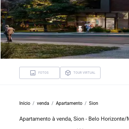
FOTOS
TOUR VIRTUAL
Início
venda
Apartamento
Sion
Apartamento à venda, Sion - Belo Horizonte