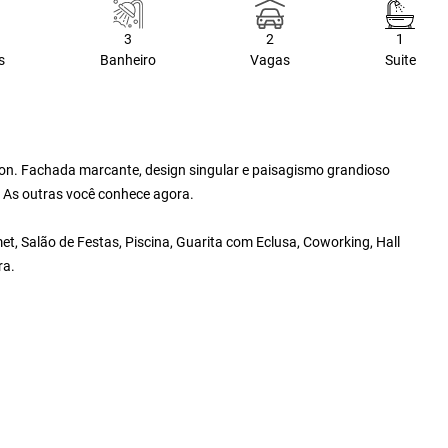
3
2
1
s
Banheiro
Vagas
Suite
Sion. Fachada marcante, design singular e paisagismo grandioso
 As outras você conhece agora.
, Salão de Festas, Piscina, Guarita com Eclusa, Coworking, Hall
ra.