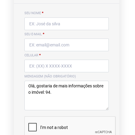
SEU NOME
*
SEU E-MAIL
*
CELULAR
*
MENSAGEM (NÃO OBRIGATÓRIO)