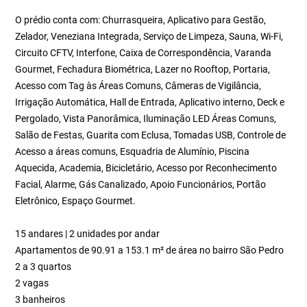
O prédio conta com: Churrasqueira, Aplicativo para Gestão,
Zelador, Veneziana Integrada, Serviço de Limpeza, Sauna, Wi-Fi,
Circuito CFTV, Interfone, Caixa de Correspondência, Varanda
Gourmet, Fechadura Biométrica, Lazer no Rooftop, Portaria,
Acesso com Tag às Áreas Comuns, Câmeras de Vigilância,
Irrigação Automática, Hall de Entrada, Aplicativo interno, Deck e
Pergolado, Vista Panorâmica, Iluminação LED Áreas Comuns,
Salão de Festas, Guarita com Eclusa, Tomadas USB, Controle de
Acesso a áreas comuns, Esquadria de Alumínio, Piscina
Aquecida, Academia, Bicicletário, Acesso por Reconhecimento
Facial, Alarme, Gás Canalizado, Apoio Funcionários, Portão
Eletrônico, Espaço Gourmet.
15 andares | 2 unidades por andar
Apartamentos de 90.91 a 153.1 m² de área no bairro São Pedro
2 a 3 quartos
2 vagas
3 banheiros