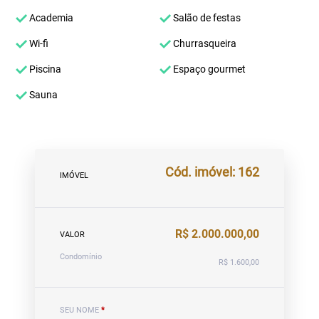
Academia
Salão de festas
Wi-fi
Churrasqueira
Piscina
Espaço gourmet
Sauna
Cód. imóvel: 162
IMÓVEL
R$ 2.000.000,00
VALOR
Condomínio
R$ 1.600,00
SEU NOME
*