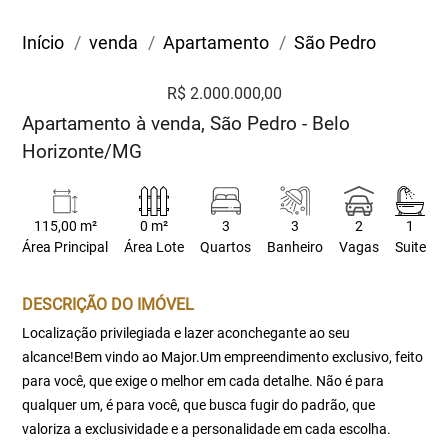
Início
venda
Apartamento
São Pedro
R$ 2.000.000,00
Apartamento à venda, São Pedro - Belo
Horizonte/MG
115,00 m²
0 m²
3
3
2
1
Área Principal
Área Lote
Quartos
Banheiro
Vagas
Suite
DESCRIÇÃO DO IMÓVEL
Localização privilegiada e lazer aconchegante ao seu
alcance!Bem vindo ao Major.Um empreendimento exclusivo, feito
para você, que exige o melhor em cada detalhe. Não é para
qualquer um, é para você, que busca fugir do padrão, que
valoriza a exclusividade e a personalidade em cada escolha.