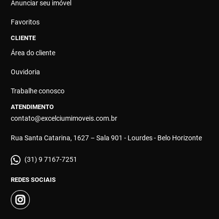
Anunciar seu imóvel
Favoritos
CLIENTE
Área do cliente
Ouvidoria
Trabalhe conosco
ATENDIMENTO
contato@excelciumimoveis.com.br
Rua Santa Catarina, 1627 – Sala 901 - Lourdes - Belo Horizonte
(31) 9 7167-7251
REDES SOCIAIS