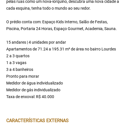
pelas ruas como um nova-iorquino, descubra uma nova cidade a
cada esquina, tenha todo o mundo ao seu redor.
O prédio conta com: Espaço Kids Interno, Salão de Festas,
Piscina, Portaria 24 Horas, Espaço Gourmet, Academia, Sauna.
15 andares | 4 unidades por andar
Apartamentos de 71.24 a 195.31 m² de área no bairro Lourdes
2 a 3 quartos
1 a 3 vagas
3 a 4 banheiros
Pronto para morar
Medidor de água individualizado
Medidor de gás individualizado
Taxa de enxoval: R$ 40.000
CARACTERÍSTICAS EXTERNAS