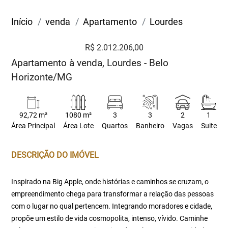
Início
venda
Apartamento
Lourdes
R$ 2.012.206,00
Apartamento à venda, Lourdes - Belo
Horizonte/MG
92,72 m²
1080 m²
3
3
2
1
Área Principal
Área Lote
Quartos
Banheiro
Vagas
Suite
DESCRIÇÃO DO IMÓVEL
Inspirado na Big Apple, onde histórias e caminhos se cruzam, o
empreendimento chega para transformar a relação das pessoas
com o lugar no qual pertencem. Integrando moradores e cidade,
propõe um estilo de vida cosmopolita, intenso, vívido. Caminhe