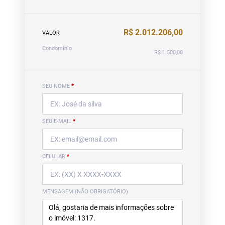
R$ 2.012.206,00
VALOR
Condomínio
R$ 1.500,00
SEU NOME
*
SEU E-MAIL
*
CELULAR
*
MENSAGEM (NÃO OBRIGATÓRIO)