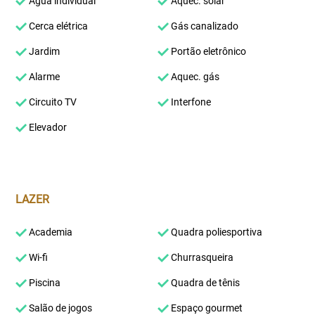
Água individual
Aquec. solar
Cerca elétrica
Gás canalizado
Jardim
Portão eletrônico
Alarme
Aquec. gás
Circuito TV
Interfone
Elevador
LAZER
Academia
Quadra poliesportiva
Wi-fi
Churrasqueira
Piscina
Quadra de tênis
Salão de jogos
Espaço gourmet