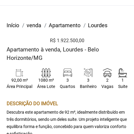
Início
venda
Apartamento
Lourdes
R$ 1.922.500,00
Apartamento à venda, Lourdes - Belo
Horizonte/MG
92,00 m²
1080 m²
3
3
2
1
Área Principal
Área Lote
Quartos
Banheiro
Vagas
Suite
DESCRIÇÃO DO IMÓVEL
Descubra este apartamento de 92 m², idealmente distribuído em
três dormitórios, sendo um deles suíte. Um projeto inteligente que
equilibra forma e função, concebido para quem valoriza conforto
e sofisticação.