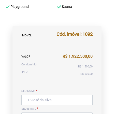
Playground
Sauna
Cód. imóvel: 1092
IMÓVEL
R$ 1.922.500,00
VALOR
Condomínio
R$ 1.500,00
IPTU
R$ 539,00
SEU NOME
*
SEU E-MAIL
*