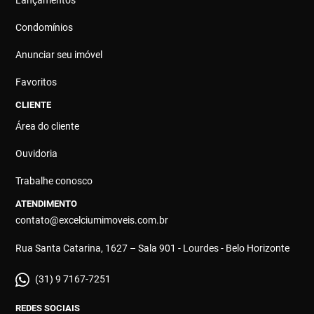
Condomínios
Anunciar seu imóvel
Favoritos
CLIENTE
Área do cliente
Ouvidoria
Trabalhe conosco
ATENDIMENTO
contato@excelciumimoveis.com.br
Rua Santa Catarina, 1627 – Sala 901 - Lourdes - Belo Horizonte
(31) 9 7167-7251
REDES SOCIAIS