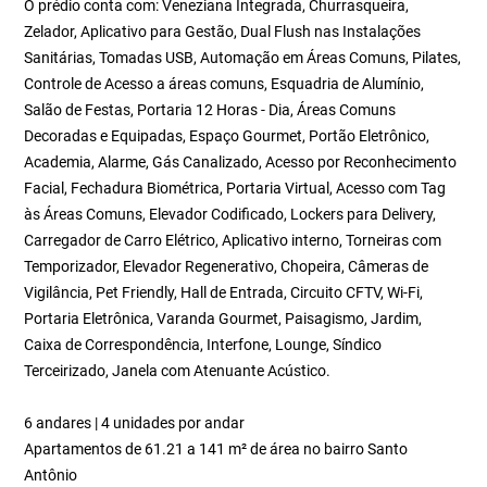
O prédio conta com: Veneziana Integrada, Churrasqueira,
Zelador, Aplicativo para Gestão, Dual Flush nas Instalações
Sanitárias, Tomadas USB, Automação em Áreas Comuns, Pilates,
Controle de Acesso a áreas comuns, Esquadria de Alumínio,
Salão de Festas, Portaria 12 Horas - Dia, Áreas Comuns
Decoradas e Equipadas, Espaço Gourmet, Portão Eletrônico,
Academia, Alarme, Gás Canalizado, Acesso por Reconhecimento
Facial, Fechadura Biométrica, Portaria Virtual, Acesso com Tag
às Áreas Comuns, Elevador Codificado, Lockers para Delivery,
Carregador de Carro Elétrico, Aplicativo interno, Torneiras com
Temporizador, Elevador Regenerativo, Chopeira, Câmeras de
Vigilância, Pet Friendly, Hall de Entrada, Circuito CFTV, Wi-Fi,
Portaria Eletrônica, Varanda Gourmet, Paisagismo, Jardim,
Caixa de Correspondência, Interfone, Lounge, Síndico
Terceirizado, Janela com Atenuante Acústico.
6 andares | 4 unidades por andar
Apartamentos de 61.21 a 141 m² de área no bairro Santo
Antônio