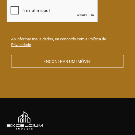
Ao informar meus dados, eu concordo com a
Política de
Privacidade
.
ENCONTRAR UM IMÓVEL