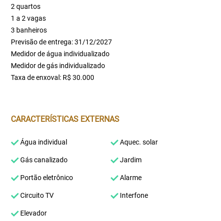
2 quartos
1 a 2 vagas
3 banheiros
Previsão de entrega: 31/12/2027
Medidor de água individualizado
Medidor de gás individualizado
Taxa de enxoval: R$ 30.000
CARACTERÍSTICAS EXTERNAS
Água individual
Aquec. solar
Gás canalizado
Jardim
Portão eletrônico
Alarme
Circuito TV
Interfone
Elevador