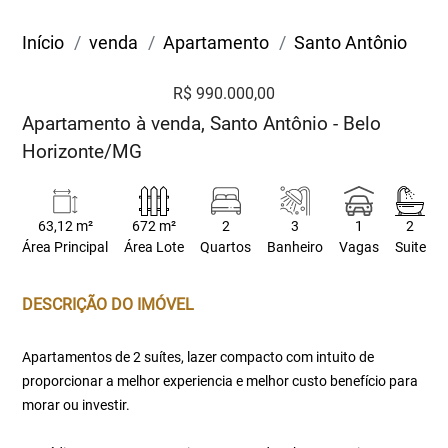
Início
venda
Apartamento
Santo Antônio
R$ 990.000,00
Apartamento à venda, Santo Antônio - Belo
Horizonte/MG
63,12 m²
672 m²
2
3
1
2
Área Principal
Área Lote
Quartos
Banheiro
Vagas
Suite
DESCRIÇÃO DO IMÓVEL
Apartamentos de 2 suítes, lazer compacto com intuito de
proporcionar a melhor experiencia e melhor custo benefício para
morar ou investir.