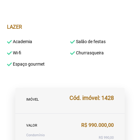
LAZER
Academia
Salão de festas
Wi-fi
Churrasqueira
Espaço gourmet
Cód. imóvel: 1428
IMÓVEL
R$ 990.000,00
VALOR
Condomínio
R$ 990,00