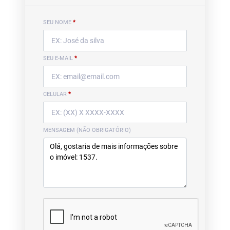
SEU NOME
*
SEU E-MAIL
*
CELULAR
*
MENSAGEM (NÃO OBRIGATÓRIO)