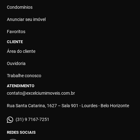
Condomínios
Anunciar seu imóvel
Favoritos
CLIENTE
Área do cliente
Ouvidoria
Trabalhe conosco
ATENDIMENTO
contato@excelciumimoveis.com.br
Rua Santa Catarina, 1627 – Sala 901 - Lourdes - Belo Horizonte
(31) 9 7167-7251
REDES SOCIAIS