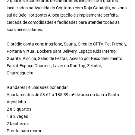
2 quartos e coberturas deslumbrantes lineares de 3 quartos,
localizados na Avenida do Contorno com Raja Gabáglia, na zona
sul de Belo Horizonte! A localização é simplesmente perfeita,
cercada de comodidades e facilidades para atender todas as
suas necessidades.
O prédio conta com: Interfone, Sauna, Circuito CFTV, Pet Friendly,
Portaria Virtual, Lockers para Delivery, Espaço Kids Interno,
Guarita, Piscina, Salão de Festas, Acesso por Reconhecimento
Facial, Espaço Gourmet, Lazer no Rooftop, Zelador,
Churrasqueira.
9 andares | 4 unidades por andar
Apartamentos de 53.61 a 185.39 m² de área no bairro Santo
Agostinho
2 a 3 quartos
1 a 2 vagas
2 banheiros
Pronto para morar