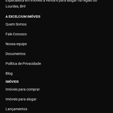
Especialista em imóveis à venda e para alugar na região do
Lourdes, BH!
A EXCELCIUM IMÓVEIS
Quem Somos
Fale Conosco
Nossa equipe
Documentos
Política de Privacidade
Blog
IMÓVEIS
Imóveis para comprar
Imóveis para alugar
Lançamentos