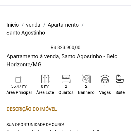
Início
venda
Apartamento
Santo Agostinho
R$ 823.900,00
Apartamento à venda, Santo Agostinho - Belo
Horizonte/MG
55,47 m²
0 m²
2
2
1
1
Área Principal
Área Lote
Quartos
Banheiro
Vagas
Suite
DESCRIÇÃO DO IMÓVEL
SUA OPORTUNIDADE DE OURO!